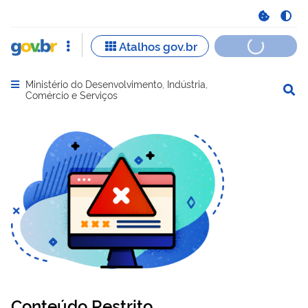
Ministério do Desenvolvimento, Indústria,
Abrir menu principal de navegação
Comércio e Serviços
Conteúdo Restrito