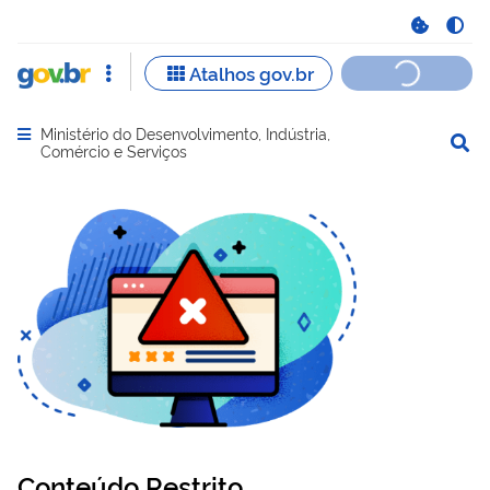
Ministério do Desenvolvimento, Indústria,
Abrir menu principal de navegação
Comércio e Serviços
Conteúdo Restrito