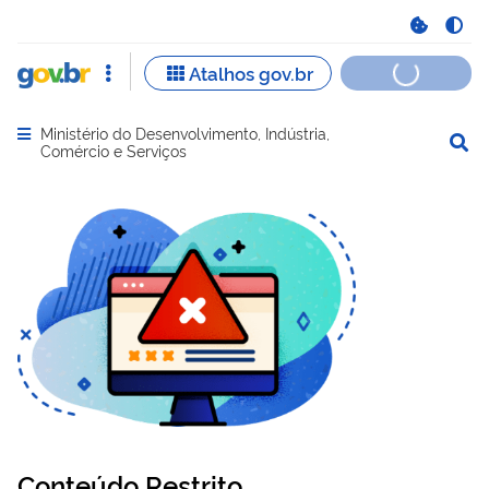
Ministério do Desenvolvimento, Indústria,
Abrir menu principal de navegação
Comércio e Serviços
Conteúdo Restrito