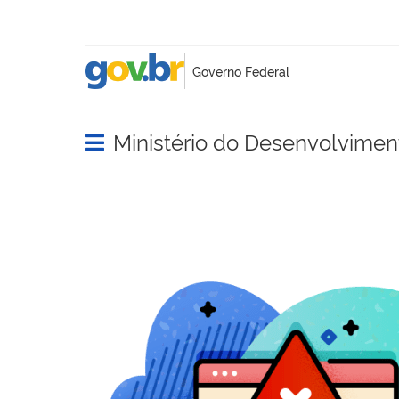
Ministério do Desenvolviment
Abrir menu principal de navegação