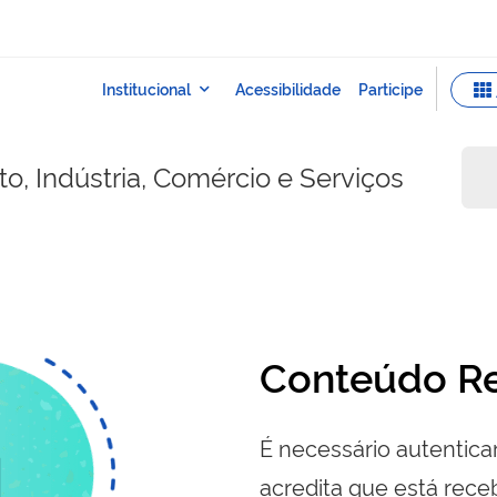
o, Indústria, Comércio e Serviços
Conteúdo Re
É necessário autenticar
acredita que está re