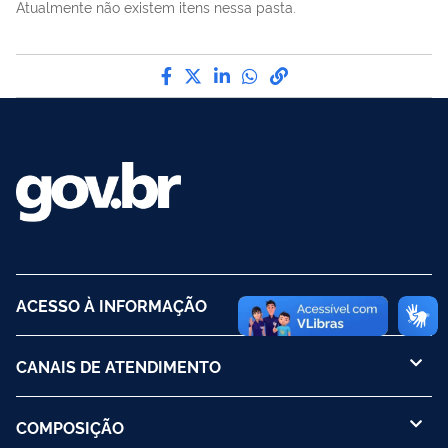
Atualmente não existem itens nessa pasta.
Compartilhe por Facebook
Compartilhe por Twitter
Compartilhe por LinkedI
Compartilhe por Wha
link para Copiar pa
ACESSO À INFORMAÇÃO
CANAIS DE ATENDIMENTO
COMPOSIÇÃO