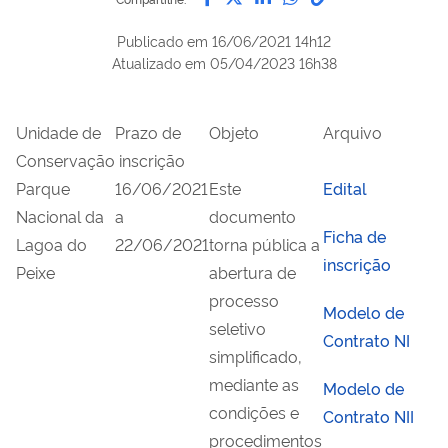
Publicado em
16/06/2021 14h12
Atualizado em
05/04/2023 16h38
Unidade de
Prazo de
Objeto
Arquivo
Conservação
inscrição
Parque
16/06/2021
Este
Edital
Nacional da
a
documento
Ficha de
Lagoa do
22/06/2021
torna pública a
inscrição
Peixe
abertura de
processo
Modelo de
seletivo
Contrato NI
simplificado,
mediante as
Modelo de
condições e
Contrato NII
procedimentos