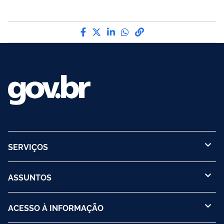
Compartilhe por Facebook
Compartilhe por Twitter
Compartilhe por LinkedI
Compartilhe por Wha
link para Copiar pa
SERVIÇOS
ASSUNTOS
ACESSO À INFORMAÇÃO