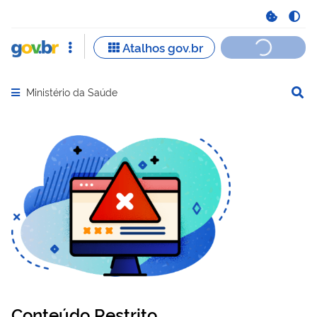
Ministério da Saúde
Abrir menu principal de navegação
Conteúdo Restrito