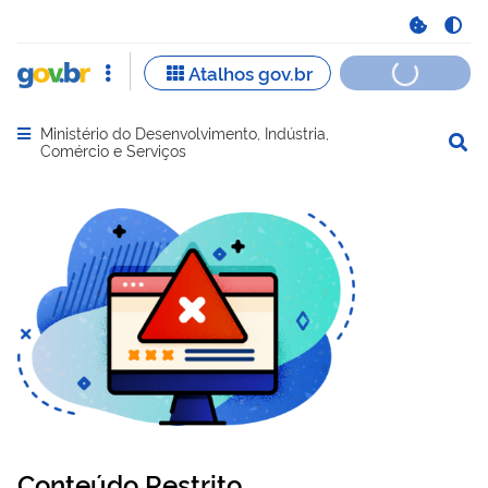
Ministério do Desenvolvimento, Indústria,
Abrir menu principal de navegação
Comércio e Serviços
Conteúdo Restrito