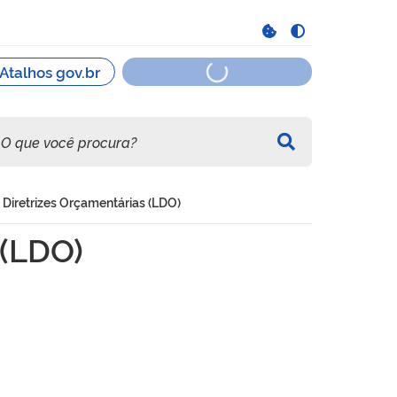
e Diretrizes Orçamentárias (LDO)
 (LDO)