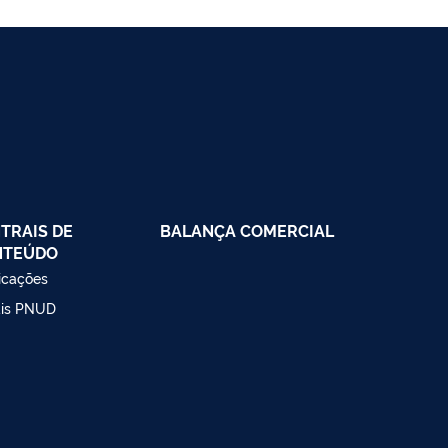
TRAIS DE
BALANÇA COMERCIAL
NTEÚDO
icações
ais PNUD