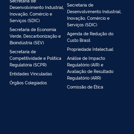
Secretaria de
Secretaria de
Desenvolvimento Industrial,
Desenvolvimento Industrial,
Inovação, Comércio e
Inovação, Comércio e
Serviços (SDIC)
Serviços (SDIC)
Secretaria de Economia
Agenda de Redução do
Verde, Descarbonização e
Custo Brasil
Bioindústria (SEV)
Propriedade Intelectual
Secretaria de
Competitividade e Política
Análise de Impacto
Regulatória (SCPR)
Regulatório (AIR) e
Avaliação de Resultado
Entidades Vinculadas
Regulatório (ARR)
Órgãos Colegiados
Comissão de Ética