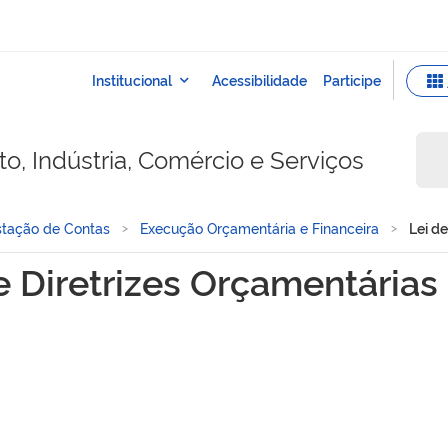
o, Indústria, Comércio e Serviços
stação de Contas
Execução Orçamentária e Financeira
Lei d
árias (LDO)
e Diretrizes Orçamentárias