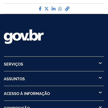
Compartilhe por Facebook
Compartilhe por Twitter
Compartilhe por LinkedI
Compartilhe por Wha
link para Copiar pa
SERVIÇOS
ASSUNTOS
ACESSO À INFORMAÇÃO
COMPOSIÇÃO