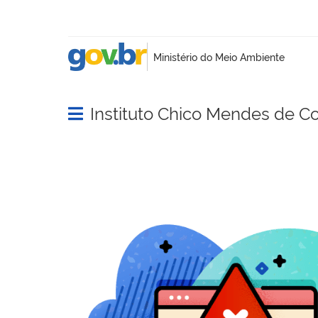
Instituto Chico Mendes de C
Abrir menu principal de navegação