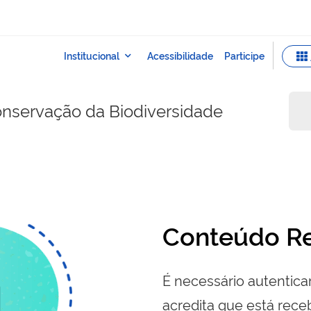
onservação da Biodiversidade
Conteúdo Re
É necessário autenticar
acredita que está re