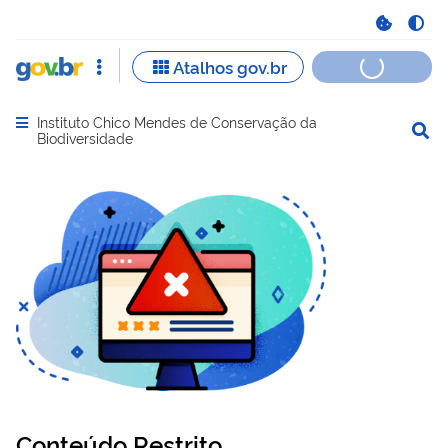
Instituto Chico Mendes de Conservação da
Abrir menu principal de navegação
Biodiversidade
Conteúdo Restrito