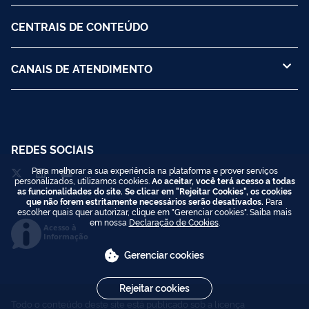
CENTRAIS DE CONTEÚDO
CANAIS DE ATENDIMENTO
REDES SOCIAIS
Para melhorar a sua experiência na plataforma e prover serviços
personalizados, utilizamos cookies.
Ao aceitar, você terá acesso a todas
as funcionalidades do site. Se clicar em "Rejeitar Cookies", os cookies
que não forem estritamente necessários serão desativados.
Para
escolher quais quer autorizar, clique em "Gerenciar cookies". Saiba mais
em nossa
Declaração de Cookies
.
Acesso à
Informação
Gerenciar cookies
Rejeitar cookies
Todo o conteúdo deste site está publicado sob a licença