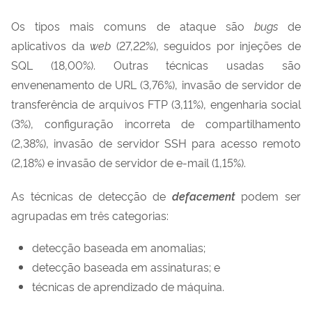
Os tipos mais comuns de ataque são
bugs
de
aplicativos da
web
(27,22%), seguidos por injeções de
SQL (18,00%). Outras técnicas usadas são
envenenamento de URL (3,76%), invasão de servidor de
transferência de arquivos FTP (3,11%), engenharia social
(3%), configuração incorreta de compartilhamento
(2,38%), invasão de servidor SSH para acesso remoto
(2,18%) e invasão de servidor de e-mail (1,15%).
As técnicas de detecção de
defacement
podem ser
agrupadas em três categorias:
detecção baseada em anomalias;
detecção baseada em assinaturas; e
técnicas de aprendizado de máquina.