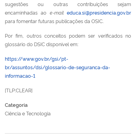
sugestões ou outras contribuições sejam
encaminhadas ao
e-mail
educa.si@presidencia.gov.br
para fomentar futuras publicações da OSIC.
Por fim, outros conceitos podem ser verificados no
glossário do DSIC disponível em:
https://www.gov.br/gsi/pt-
br/assuntos/dsi/glossario-de-seguranca-da-
informacao-1
[TLP:CLEAR]
Categoria
Ciência e Tecnologia