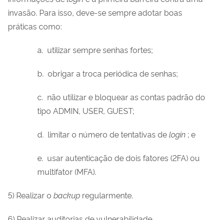
invasão. Para isso, deve-se sempre adotar boas
práticas como:
a. utilizar sempre senhas fortes;
b. obrigar a troca periódica de senhas;
c. não utilizar e bloquear as contas padrão do
tipo ADMIN, USER, GUEST;
d. limitar o número de tentativas de
login
; e
e. usar autenticação de dois fatores (2FA) ou
multifator (MFA).
5) Realizar o
backup
regularmente.
6) Realizar auditorias de vulnerabilidade