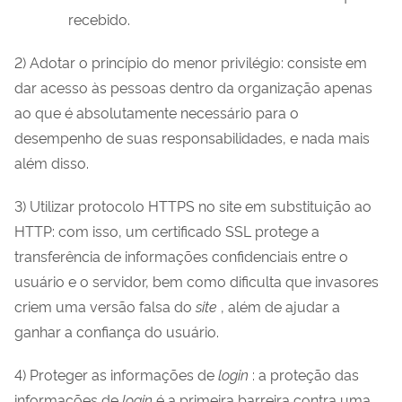
recebido.
2) Adotar o princípio do menor privilégio: consiste em
dar acesso às pessoas dentro da organização apenas
ao que é absolutamente necessário para o
desempenho de suas responsabilidades, e nada mais
além disso.
3) Utilizar protocolo HTTPS no site em substituição ao
HTTP: com isso, um certificado SSL protege a
transferência de informações confidenciais entre o
usuário e o servidor, bem como dificulta que invasores
criem uma versão falsa do
site
, além de ajudar a
ganhar a confiança do usuário.
4) Proteger as informações de
login
: a proteção das
informações de
login
é a primeira barreira contra uma