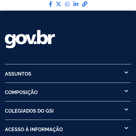
Compartilhe por Facebook
Compartilhe por Twitter
Compartilhe por WhatsA
Compartilhe por Link
link para Copiar pa
ASSUNTOS
COMPOSIÇÃO
COLEGIADOS DO GSI
ACESSO À INFORMAÇÃO