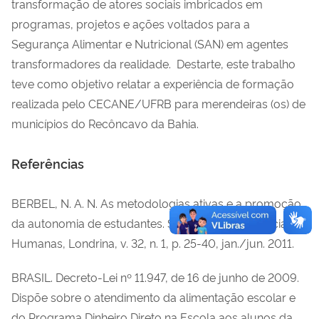
transformação de atores sociais imbricados em
programas, projetos e ações voltados para a
Segurança Alimentar e Nutricional (SAN) em agentes
transformadores da realidade. Destarte, este trabalho
teve como objetivo relatar a experiência de formação
realizada pelo CECANE/UFRB para merendeiras (os) de
municípios do Recôncavo da Bahia.
Referências
BERBEL, N. A. N. As metodologias ativas e a promoção
da autonomia de estudantes. Semina: Ciências Sociais e
Humanas, Londrina, v. 32, n. 1, p. 25-40, jan./jun. 2011.
BRASIL. Decreto-Lei nº 11.947, de 16 de junho de 2009.
Dispõe sobre o atendimento da alimentação escolar e
do Programa Dinheiro Direto na Escola aos alunos da