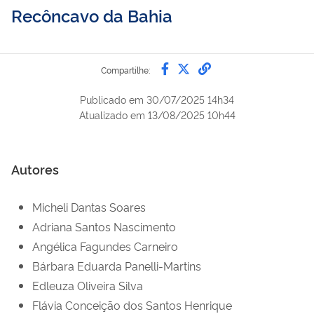
Recôncavo da Bahia
Compartilhe por Faceb
Compartilhe por Twi
link para Copiar 
Compartilhe:
Publicado em
30/07/2025 14h34
Atualizado em
13/08/2025 10h44
Autores
Micheli Dantas Soares
Adriana Santos Nascimento
Angélica Fagundes Carneiro
Bárbara Eduarda Panelli-Martins
Edleuza Oliveira Silva
Flávia Conceição dos Santos Henrique