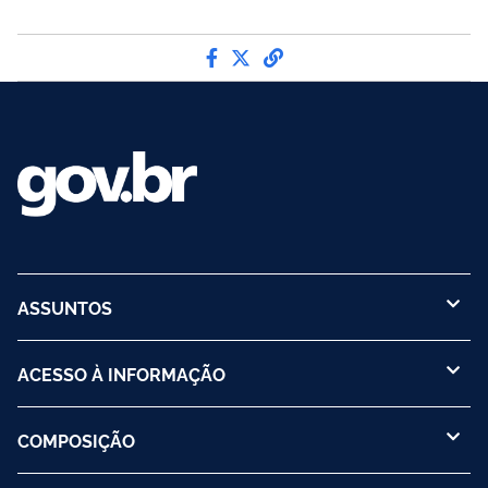
Compartilhe por Facebook
Compartilhe por Twitter
link para Copiar para 
ASSUNTOS
ACESSO À INFORMAÇÃO
COMPOSIÇÃO