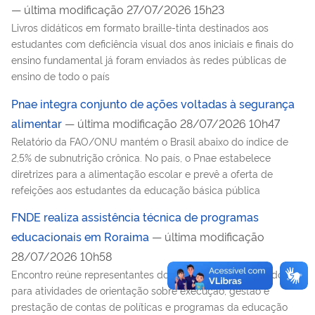
— última modificação 27/07/2026 15h23
Livros didáticos em formato braille-tinta destinados aos
estudantes com deficiência visual dos anos iniciais e finais do
ensino fundamental já foram enviados às redes públicas de
ensino de todo o país
Pnae integra conjunto de ações voltadas à segurança
alimentar
— última modificação 28/07/2026 10h47
Relatório da FAO/ONU mantém o Brasil abaixo do índice de
2,5% de subnutrição crônica. No país, o Pnae estabelece
diretrizes para a alimentação escolar e prevê a oferta de
refeições aos estudantes da educação básica pública
FNDE realiza assistência técnica de programas
educacionais em Roraima
— última modificação
28/07/2026 10h58
Encontro reúne representantes dos municípios e do estado
para atividades de orientação sobre execução, gestão e
prestação de contas de políticas e programas da educação