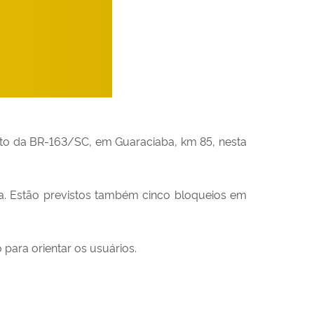
nsito da BR-163/SC, em Guaraciaba, km 85, nesta
ia. Estão previstos também cinco bloqueios em
 para orientar os usuários.