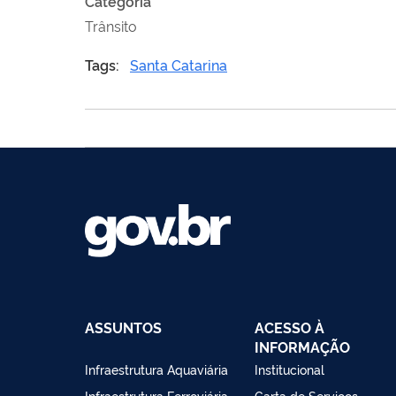
Categoria
Trânsito
Tags:
Santa Catarina
ASSUNTOS
ACESSO À
INFORMAÇÃO
Infraestrutura Aquaviária
Institucional
Infraestrutura Ferroviária
Carta de Serviços