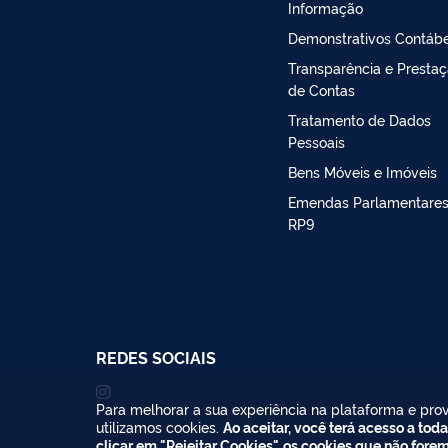
Informação
Demonstrativos Contábe
Transparência e Presta
de Contas
Tratamento de Dados
Pessoais
Bens Móveis e Imóveis
Emendas Parlamentares
RP9
REDES SOCIAIS
Para melhorar a sua experiência na plataforma e prov
utilizamos cookies.
Ao aceitar, você terá acesso a toda
clicar em "Rejeitar Cookies", os cookies que não fore