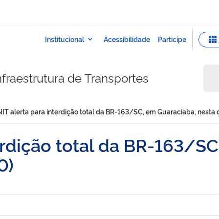
fraestrutura de Transportes
IT alerta para interdição total da BR-163/SC, em Guaraciaba, nesta q
erdição total da BR-163/S
0)