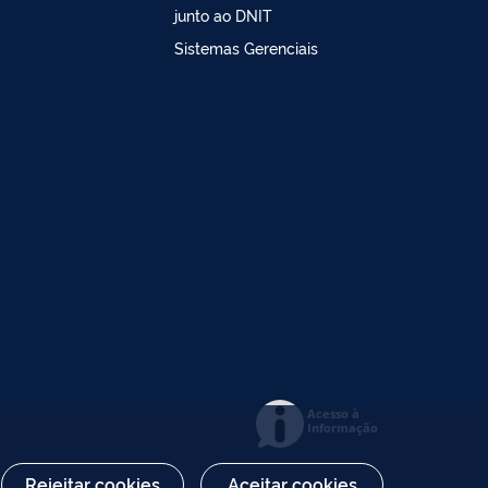
junto ao DNIT
Sistemas Gerenciais
Acesso à
Informação
Rejeitar cookies
Aceitar cookies