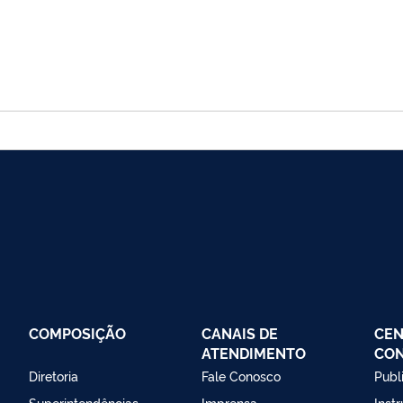
COMPOSIÇÃO
CANAIS DE
CEN
ATENDIMENTO
CO
Diretoria
Fale Conosco
Publ
Superintendências
Imprensa
Inst