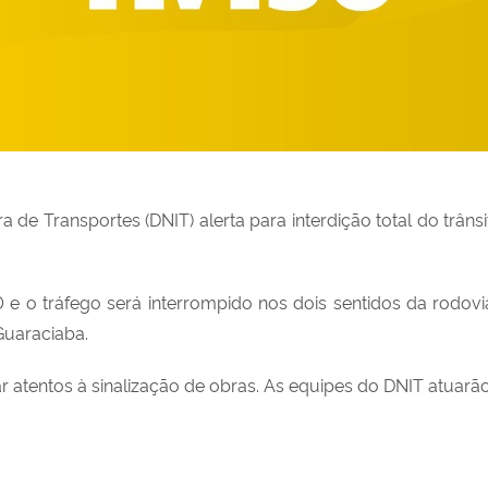
a de Transportes (DNIT) alerta para interdição total do trâ
0 e o tráfego será interrompido nos dois sentidos da rodov
Guaraciaba.
 atentos à sinalização de obras. As equipes do DNIT atuarão