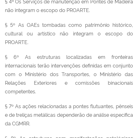
§ 4º Os Serviços de manutenção em Pontes de Madeira
não integram o escopo do PROARTE.
§ 5º As OAEs tombadas como patrimônio histórico,
cultural ou artístico não integram o escopo do
PROARTE.
§ 6º As estruturas localizadas em fronteiras
internacionais terão intervenções definidas em conjunto
com o Ministério dos Transportes, o Ministério das
Relações Exteriores e comissões binacionais
competentes.
§ 7º As ações relacionadas a pontes flutuantes, pênseis
e de treliças metálicas dependerão de análise específica
da CGMRR.
§ 8º As estruturas com manifestações patológicas