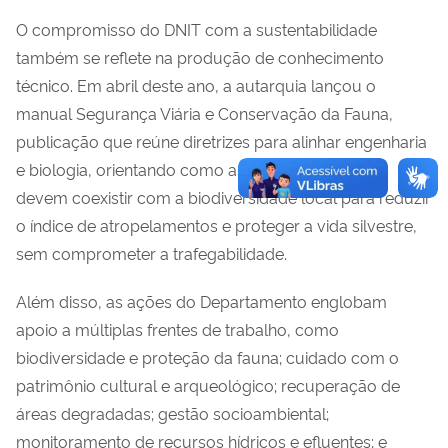
O compromisso do DNIT com a sustentabilidade
também se reflete na produção de conhecimento
técnico. Em abril deste ano, a autarquia lançou o
manual Segurança Viária e Conservação da Fauna,
publicação que reúne diretrizes para alinhar engenharia
e biologia, orientando como as rodovias federais
devem coexistir com a biodiversidade local para reduzir
o índice de atropelamentos e proteger a vida silvestre,
sem comprometer a trafegabilidade.
Além disso, as ações do Departamento englobam
apoio a múltiplas frentes de trabalho, como
biodiversidade e proteção da fauna; cuidado com o
patrimônio cultural e arqueológico; recuperação de
áreas degradadas; gestão socioambiental;
monitoramento de recursos hídricos e efluentes; e