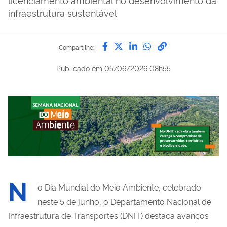
infraestrutura sustentável
Compartilhe por Facebook
Compartilhe por Twitter
Compartilhe por Lin
Compartilhe por
link para Copi
Compartilhe:
Publicado em
05/06/2026 08h55
N
o Dia Mundial do Meio Ambiente, celebrado
neste 5 de junho, o Departamento Nacional de
Infraestrutura de Transportes (DNIT) destaca avanços