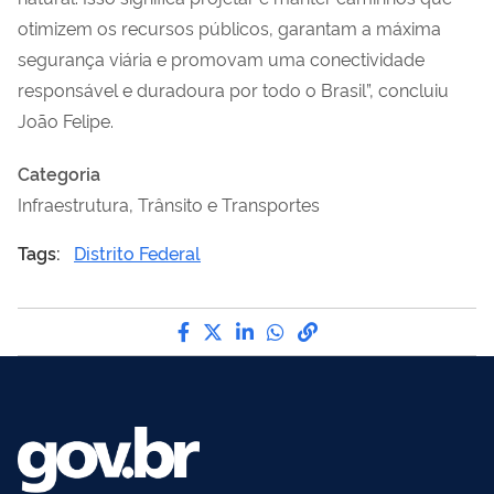
otimizem os recursos públicos, garantam a máxima
segurança viária e promovam uma conectividade
responsável e duradoura por todo o Brasil”, concluiu
João Felipe.
Categoria
Infraestrutura, Trânsito e Transportes
Tags:
Distrito Federal
Compartilhe por Facebook
Compartilhe por Twitter
Compartilhe por LinkedI
Compartilhe por Wha
link para Copiar pa