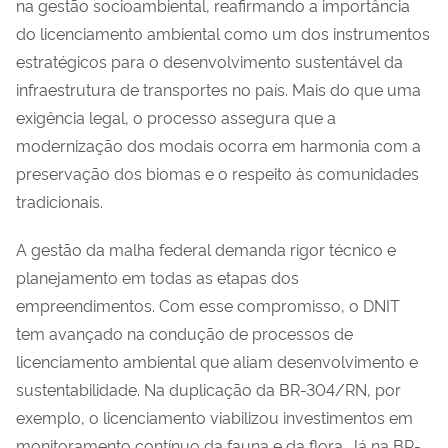
na gestão socioambiental, reafirmando a importância
do licenciamento ambiental como um dos instrumentos
estratégicos para o desenvolvimento sustentável da
infraestrutura de transportes no país. Mais do que uma
exigência legal, o processo assegura que a
modernização dos modais ocorra em harmonia com a
preservação dos biomas e o respeito às comunidades
tradicionais.
A gestão da malha federal demanda rigor técnico e
planejamento em todas as etapas dos
empreendimentos. Com esse compromisso, o DNIT
tem avançado na condução de processos de
licenciamento ambiental que aliam desenvolvimento e
sustentabilidade. Na duplicação da BR-304/RN, por
exemplo, o licenciamento viabilizou investimentos em
monitoramento contínuo da fauna e da flora. Já na BR-