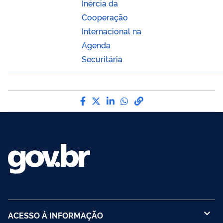
Inércia da
Cooperação
Internacional na
Agenda
Securitária
Compartilhe por Facebook
Compartilhe por Twitter
Compartilhe por LinkedI
Compartilhe por Wha
link para Copiar pa
ACESSO À INFORMAÇÃO