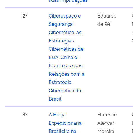
2º
Ciberespaço e
Eduardo
Segurança
de Rê
Cibernética: as
Estratégias
Cibernéticas de
EUA, China e
Israel e as suas
Relações com a
Estratégia
Cibernética do
Brasil
3º
A Força
Florence
Expedicionária
Alencar
Brasileira na
Moreira