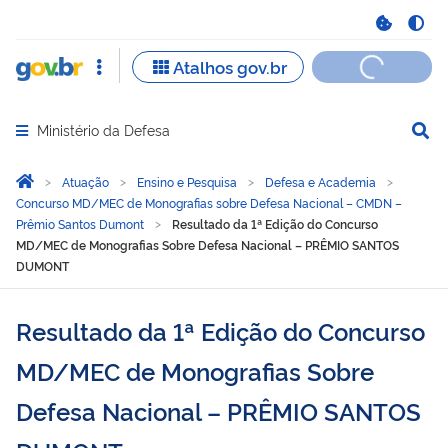
Ministério da Defesa
Abrir menu principal de navegação
Você está aqui:
Página Inicial
Atuação
Ensino e Pesquisa
Defesa e Academia
Concurso MD/MEC de Monografias sobre Defesa Nacional – CMDN –
Prêmio Santos Dumont
Resultado da 1ª Edição do Concurso
MD/MEC de Monografias Sobre Defesa Nacional – PRÊMIO SANTOS
DUMONT
Resultado da 1ª Edição do Concurso
MD/MEC de Monografias Sobre
Defesa Nacional – PRÊMIO SANTOS