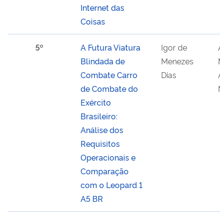
Internet das
Coisas
5º
A Futura Viatura
Igor de
Blindada de
Menezes
Combate Carro
Dias
de Combate do
Exército
Brasileiro:
Análise dos
Requisitos
Operacionais e
Comparação
com o Leopard 1
A5 BR