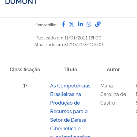
DUMONT
Compartilhe por Facebook
Compartilhe por Twitter
Compartilhe por Lin
Compartilhe por
link para Copi
Compartilhe:
Publicado em
11/01/2021 16h00
Atualizado em
31/10/2022 10h09
Classificação
Título
Autor
1º
As Competências
Maria
Brasileiras na
Carolina de
Produção de
Castro
Recursos para o
Setor de Defesa
Cibernética e
suas Implicações