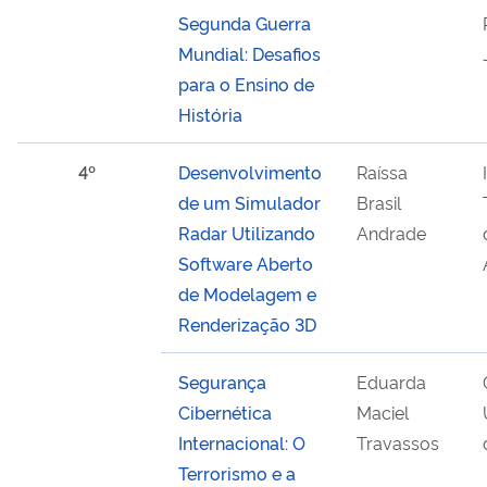
Segunda Guerra
Mundial: Desafios
para o Ensino de
História
4º
Desenvolvimento
Raíssa
de um Simulador
Brasil
Radar Utilizando
Andrade
Software Aberto
de Modelagem e
Renderização 3D
Segurança
Eduarda
Cibernética
Maciel
Internacional: O
Travassos
Terrorismo e a