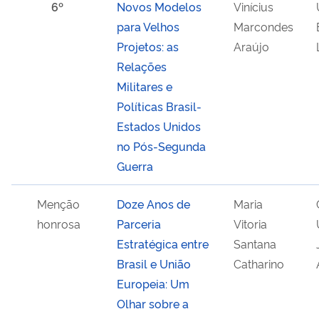
6º
Novos Modelos
Vinícius
para Velhos
Marcondes
Projetos: as
Araújo
Relações
Militares e
Políticas Brasil-
Estados Unidos
no Pós-Segunda
Guerra
Menção
Doze Anos de
Maria
honrosa
Parceria
Vitoria
Estratégica entre
Santana
Brasil e União
Catharino
Europeia: Um
Olhar sobre a