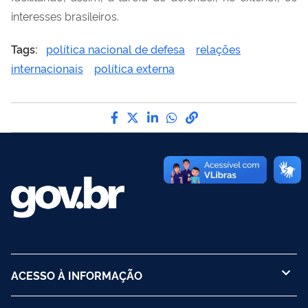
interesses brasileiros.
Tags:
política nacional de defesa
relações
internacionais
política externa
Compartilhe por Facebook
Compartilhe por Twitter
Compartilhe por LinkedI
Compartilhe por Wha
link para Copiar pa
ACESSO À INFORMAÇÃO