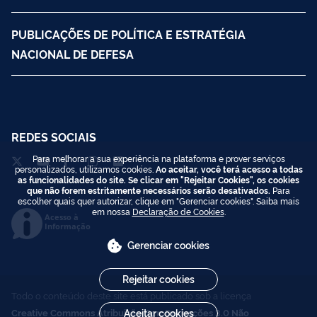
PUBLICAÇÕES DE POLÍTICA E ESTRATÉGIA
NACIONAL DE DEFESA
REDES SOCIAIS
Para melhorar a sua experiência na plataforma e prover serviços
personalizados, utilizamos cookies.
Ao aceitar, você terá acesso a todas
as funcionalidades do site. Se clicar em "Rejeitar Cookies", os cookies
que não forem estritamente necessários serão desativados.
Para
escolher quais quer autorizar, clique em "Gerenciar cookies". Saiba mais
em nossa
Declaração de Cookies
.
Acesso à
Informação
Gerenciar cookies
Rejeitar cookies
Todo o conteúdo deste site está publicado sob a licença
Creative Commons Atribuição-SemDerivações 3.0 Não
Aceitar cookies