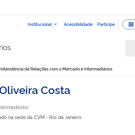
rios
intendência de Relações com o Mercado e Intermediários
liveira Costa
ntermediários
ado na sede da CVM - Rio de Janeiro