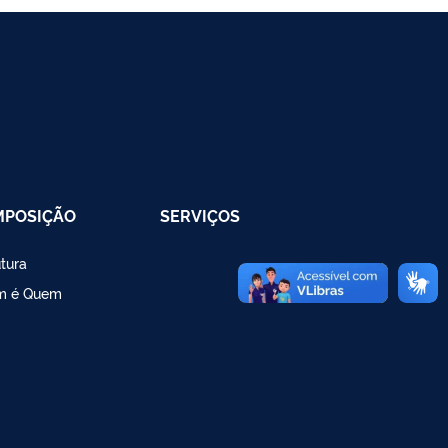
MPOSIÇÃO
SERVIÇOS
utura
m é Quem