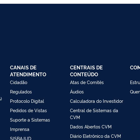
CANAIS DE
CENTRAIS DE
CO
ATENDIMENTO
CONTEÚDO
Cidadão
Atas de Comitês
Estr
Regulados
Áudios
Que
)
Protocolo Digital
Calculadora do Investidor
Pedidos de Vistas
Central de Sistemas da
CVM
Suporte a Sistemas
Dados Abertos CVM
Imprensa
Diário Eletrônico da CVM
SISBAJUD