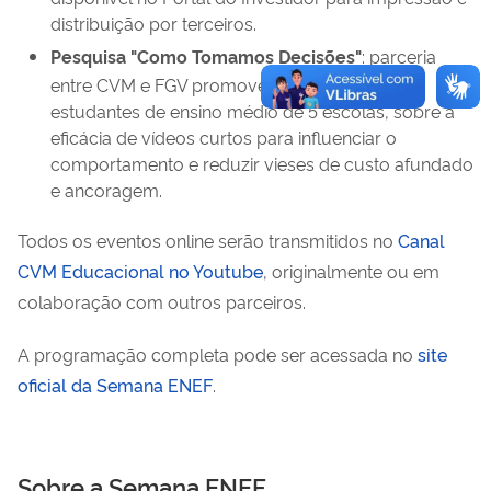
distribuição por terceiros.
Pesquisa "Como Tomamos Decisões"
: parceria
entre CVM e FGV promove pesquisa, com
estudantes de ensino médio de 5 escolas, sobre a
eficácia de vídeos curtos para influenciar o
comportamento e reduzir vieses de custo afundado
e ancoragem.
Todos os eventos online serão transmitidos no
Canal
CVM Educacional no Youtube
, originalmente ou em
colaboração com outros parceiros.
A programação completa pode ser acessada no
site
oficial da Semana ENEF
.
Sobre a Semana ENEF