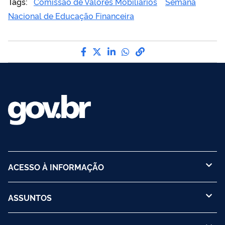
Tags:
Comissão de Valores Mobiliários
Semana
Nacional de Educação Financeira
Compartilhe por Facebook
Compartilhe por Twitter
Compartilhe por LinkedI
Compartilhe por Wha
link para Copiar pa
ACESSO À INFORMAÇÃO
ASSUNTOS