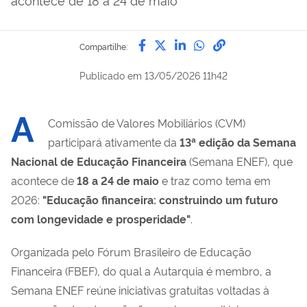
Compartilhe por Facebook
Compartilhe por Twitter
Compartilhe por Lin
Compartilhe por
link para Copi
Compartilhe:
Publicado em
13/05/2026 11h42
A
Comissão de Valores Mobiliários (CVM)
participará ativamente da
13ª edição da Semana
Nacional de Educação Financeira
(Semana ENEF), que
acontece de
18 a 24 de maio
e traz como tema em
2026:
"Educação financeira: construindo um futuro
com longevidade e prosperidade"
.
Organizada pelo Fórum Brasileiro de Educação
Financeira (FBEF), do qual a Autarquia é membro, a
Semana ENEF reúne iniciativas gratuitas voltadas à