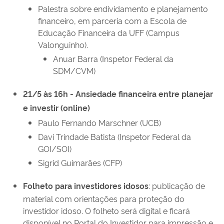
Palestra sobre endividamento e planejamento
financeiro, em parceria com a Escola de
Educação Financeira da UFF (Campus
Valonguinho).
Anuar Barra (Inspetor Federal da
SDM/CVM)
21/5 às 16h - Ansiedade financeira entre planejar
e investir (online)
Paulo Fernando Marschner (UCB)
Davi Trindade Batista (Inspetor Federal da
GOI/SOI)
Sigrid Guimarães (CFP)
Folheto para investidores idosos
: publicação de
material com orientações para proteção do
investidor idoso. O folheto será digital e ficará
disponível no Portal do Investidor para impressão e