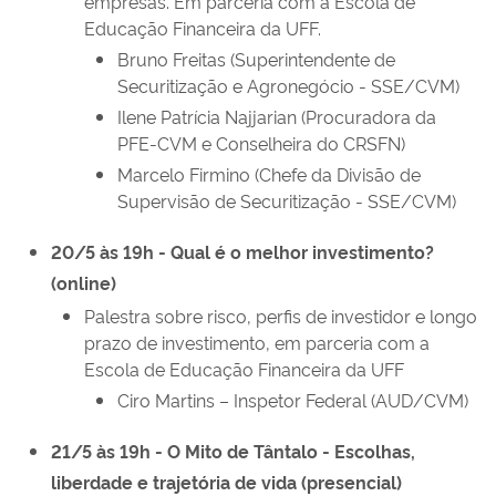
empresas. Em parceria com a Escola de
Educação Financeira da UFF.
Bruno Freitas (Superintendente de
Securitização e Agronegócio - SSE/CVM)
Ilene Patrícia Najjarian (Procuradora da
PFE-CVM e Conselheira do CRSFN)
Marcelo Firmino (Chefe da Divisão de
Supervisão de Securitização - SSE/CVM)
20/5 às 19h - Qual é o melhor investimento?
(online)
Palestra sobre risco, perfis de investidor e longo
prazo de investimento, em parceria com a
Escola de Educação Financeira da UFF
Ciro Martins – Inspetor Federal (AUD/CVM)
21/5 às 19h - O Mito de Tântalo - Escolhas,
liberdade e trajetória de vida (presencial)