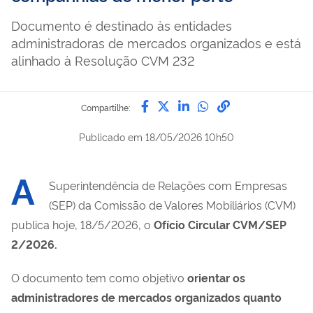
Documento é destinado às entidades
administradoras de mercados organizados e está
alinhado à Resolução CVM 232
Compartilhe por Facebook
Compartilhe por Twitter
Compartilhe por Lin
Compartilhe por
link para Copi
Compartilhe:
Publicado em
18/05/2026 10h50
A
Superintendência de Relações com Empresas
(SEP) da Comissão de Valores Mobiliários (CVM)
publica hoje, 18/5/2026, o
Ofício Circular CVM/SEP
2/2026.
O documento tem como objetivo
orientar os
administradores de mercados organizados quanto