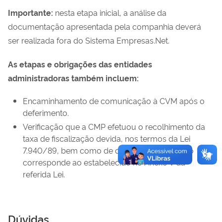
Importante:
nesta etapa inicial, a análise da
documentação apresentada pela companhia deverá
ser realizada fora do Sistema Empresas.Net.
As etapas e obrigações das entidades
administradoras também incluem:
Encaminhamento de comunicação à CVM após o
deferimento.
Verificação que a CMP efetuou o recolhimento da
taxa de fiscalização devida, nos termos da Lei
7.940/89, bem como de que o valor recolhido
corresponde ao estabelecido no Anexo V da
referida Lei.
Dúvidas