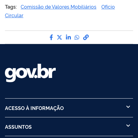
Tags:
Comissão de Valores Mobiliários
Ofício
Circular
Compartilhe por Facebook
Compartilhe por Twitter
Compartilhe por LinkedI
Compartilhe por Wha
link para Copiar pa
ACESSO À INFORMAÇÃO
ASSUNTOS