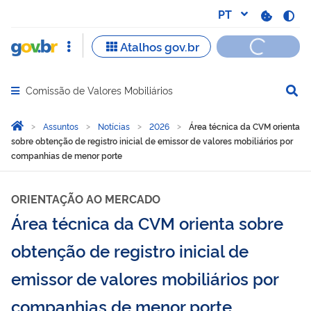
Comissão de Valores Mobiliários
Abrir menu principal de navegação
Você está aqui:
Página Inicial
Assuntos
Notícias
2026
Área técnica da CVM orienta
sobre obtenção de registro inicial de emissor de valores mobiliários por
companhias de menor porte
ORIENTAÇÃO AO MERCADO
Área técnica da CVM orienta sobre
obtenção de registro inicial de
emissor de valores mobiliários por
companhias de menor porte