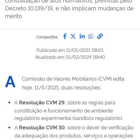
Decreto 10.139/19, e não implicam mudanças de
mérito
Compartilhe por Facebook
Compartilhe por Twitter
Compartilhe por Lin
Compartilhe por
link para Copi
Compartilhe:
Publicado em
11/05/2021 19h01
Atualizado em
01/02/2024 16h40
A
Comissão de Valores Mobiliários (CVM) edita
hoje, 11/5/2021, duas resoluções:
A
Resolução CVM 29
, sobre as regras para
constituição e funcionamento de ambiente
regulatório experimental (sandbox regulatório).
A
Resolução CVM 30
, sobre o dever de verificação
da adequação dos produtos, serviços e operações