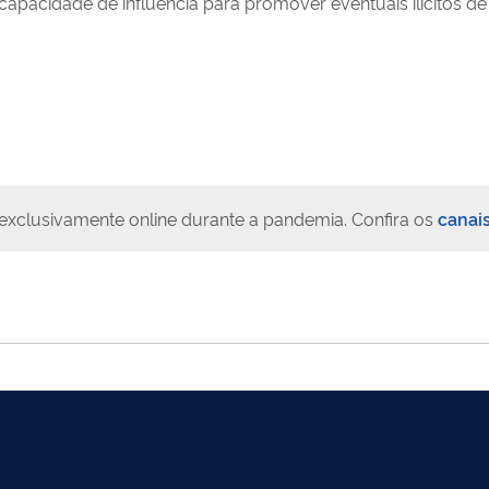
 capacidade de influência para promover eventuais ilícitos 
exclusivamente online durante a pandemia. Confira os
canai