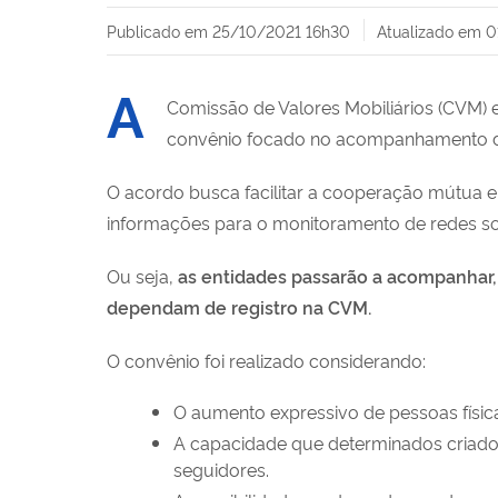
Publicado em
25/10/2021 16h30
Atualizado em
0
A
Comissão de Valores Mobiliários (CVM) 
convênio focado no acompanhamento da 
O acordo busca facilitar a cooperação mútua e
informações para o monitoramento de redes soc
Ou seja,
as entidades passarão a acompanhar, 
dependam de registro na CVM.
O convênio foi realizado considerando:
O aumento expressivo de pessoas físic
A capacidade que determinados criado
seguidores.