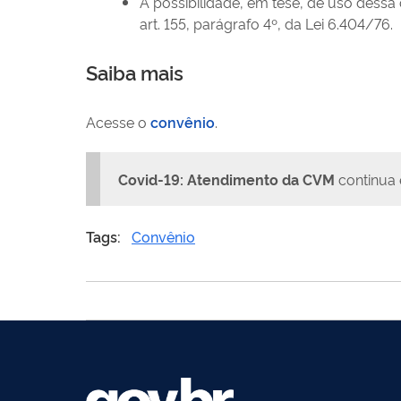
A possibilidade, em tese, de uso dessa
art. 155, parágrafo 4º, da Lei 6.404/76.
Saiba mais
Acesse o
convênio
.
Covid-19: Atendimento da CVM
continua 
Tags:
Convênio