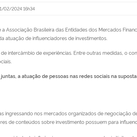
1/02/2024 16h34
e a Associação Brasileira das Entidades dos Mercados Financ
atuação de influenciadores de investimentos.
 de intercâmbio de experiências. Entre outras medidas, o co
iais.
juntas, a atuação de pessoas nas redes sociais na suposta 
as ingressando nos mercados organizados de negociação de 
res de conteúdos sobre investimento possuem para influenc