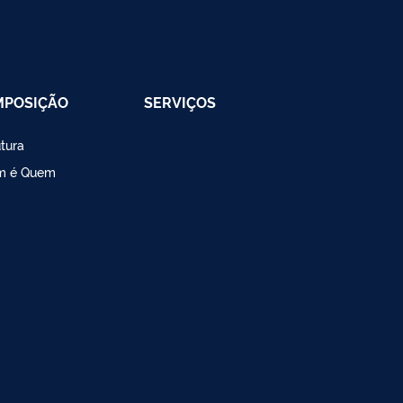
MPOSIÇÃO
SERVIÇOS
utura
m é Quem