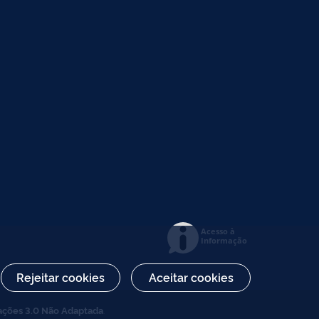
Acesso à
Informação
Rejeitar cookies
Aceitar cookies
ações 3.0 Não Adaptada
.