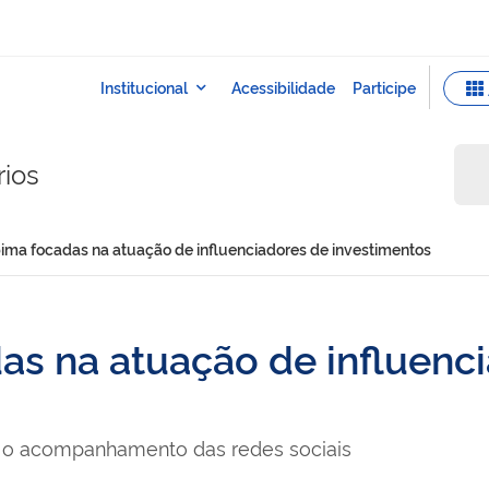
rios
ma focadas na atuação de influenciadores de investimentos
s na atuação de influenc
tar o acompanhamento das redes sociais