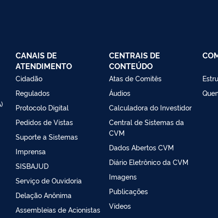
CANAIS DE
CENTRAIS DE
CO
ATENDIMENTO
CONTEÚDO
Cidadão
Atas de Comitês
Estr
Regulados
Áudios
Que
)
Protocolo Digital
Calculadora do Investidor
Pedidos de Vistas
Central de Sistemas da
CVM
Suporte a Sistemas
Dados Abertos CVM
Imprensa
Diário Eletrônico da CVM
SISBAJUD
Imagens
Serviço de Ouvidoria
Publicações
Delação Anônima
Vídeos
Assembleias de Acionistas