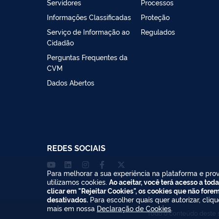
Servidores
Processos
Informações Classificadas
Proteção
Serviço de Informação ao
Regulados
Cidadão
Perguntas Frequentes da
CVM
Dados Abertos
REDES SOCIAIS
Para melhorar a sua experiência na plataforma e prov
utilizamos cookies.
Ao aceitar, você terá acesso a toda
clicar em "Rejeitar Cookies", os cookies que não fore
desativados.
Para escolher quais quer autorizar, cliq
mais em nossa
Declaração de Cookies
.
Todo o conteúdo deste s