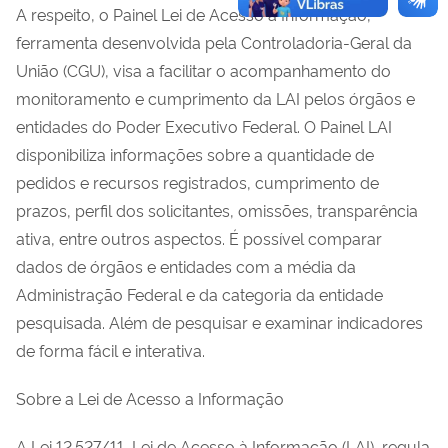
A respeito, o Painel Lei de Acesso à Informação,
ferramenta desenvolvida pela Controladoria-Geral da
União (CGU), visa a facilitar o acompanhamento do
monitoramento e cumprimento da LAI pelos órgãos e
entidades do Poder Executivo Federal. O Painel LAI
disponibiliza informações sobre a quantidade de
pedidos e recursos registrados, cumprimento de
prazos, perfil dos solicitantes, omissões, transparência
ativa, entre outros aspectos. É possível comparar
dados de órgãos e entidades com a média da
Administração Federal e da categoria da entidade
pesquisada. Além de pesquisar e examinar indicadores
de forma fácil e interativa.
Sobre a Lei de Acesso a Informação
A Lei 12.527/11, Lei de Acesso à Informação (LAI), regula