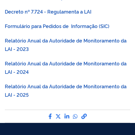
Decreto nº 7.724 - Regulamenta a LAI
Formulário para Pedidos de Informação (SIC)
Relatório Anual da Autoridade de Monitoramento da
LAI - 2023
Relatório Anual da Autoridade de Monitoramento da
LAI - 2024
Relatório Anual da Autoridade de Monitoramento da
LAI - 2025
Compartilhe por Facebook
Compartilhe por Twitter
Compartilhe por LinkedI
Compartilhe por Wha
link para Copiar pa