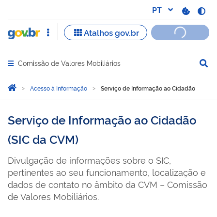
Comissão de Valores Mobiliários
Abrir menu principal de navegação
Você está aqui:
Página Inicial
Acesso à Informação
Serviço de Informação ao Cidadão
Serviço de Informação ao Cidadão
(SIC da CVM)
Divulgação de informações sobre o SIC,
pertinentes ao seu funcionamento, localização e
dados de contato no âmbito da CVM – Comissão
de Valores Mobiliários.