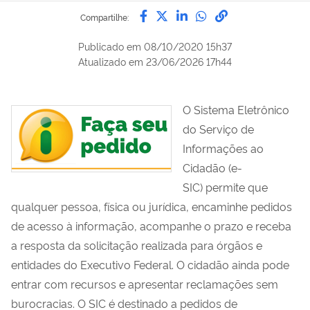
Compartilhe por Facebook
Compartilhe por Twitter
Compartilhe por Lin
Compartilhe por
link para Copi
Compartilhe:
Publicado em
08/10/2020 15h37
Atualizado em
23/06/2026 17h44
O Sistema Eletrônico
do Serviço de
Informações ao
Cidadão (e-
SIC) permite que
qualquer pessoa, física ou jurídica, encaminhe pedidos
de acesso à informação, acompanhe o prazo e receba
a resposta da solicitação realizada para órgãos e
entidades do Executivo Federal. O cidadão ainda pode
entrar com recursos e apresentar reclamações sem
burocracias. O SIC é destinado a pedidos de