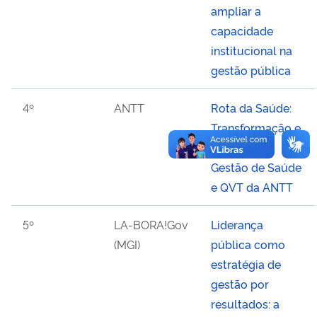
ampliar a
capacidade
institucional na
gestão pública
4º
ANTT
Rota da Saúde:
Transformação e
Inovação na
Gestão de Saúde
e QVT da ANTT
5º
LA-BORA!Gov
Liderança
(MGI)
pública como
estratégia de
gestão por
resultados: a