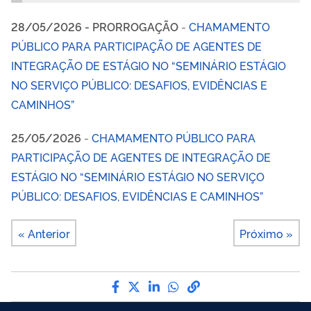
28/05/2026 - PRORROGAÇÃO
-
CHAMAMENTO
PÚBLICO PARA PARTICIPAÇÃO DE AGENTES DE
INTEGRAÇÃO DE ESTÁGIO NO “SEMINÁRIO ESTÁGIO
NO SERVIÇO PÚBLICO: DESAFIOS, EVIDÊNCIAS E
CAMINHOS”
25/05/2026
-
CHAMAMENTO PÚBLICO PARA
PARTICIPAÇÃO DE AGENTES DE INTEGRAÇÃO DE
ESTÁGIO NO “SEMINÁRIO ESTÁGIO NO SERVIÇO
PÚBLICO: DESAFIOS, EVIDÊNCIAS E CAMINHOS”
« Anterior
Próximo »
Compartilhe por Facebook
Compartilhe por Twitter
Compartilhe por LinkedI
Compartilhe por Wha
link para Copiar pa