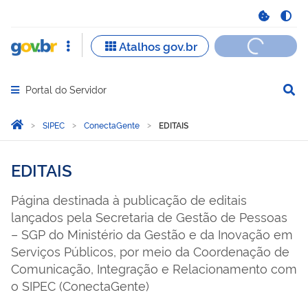
Portal do Servidor
Abrir menu principal de navegação
Você está aqui:
Página Inicial
SIPEC
ConectaGente
EDITAIS
EDITAIS
Página destinada à publicação de editais
lançados pela Secretaria de Gestão de Pessoas
– SGP do Ministério da Gestão e da Inovação em
Serviços Públicos, por meio da Coordenação de
Comunicação, Integração e Relacionamento com
o SIPEC (ConectaGente)