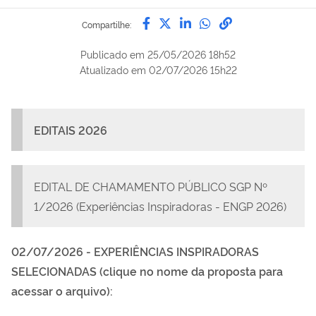
Compartilhe por Facebook
Compartilhe por Twitter
Compartilhe por Lin
Compartilhe por
link para Copi
Compartilhe:
Publicado em
25/05/2026 18h52
Atualizado em
02/07/2026 15h22
EDITAIS 2026
EDITAL DE CHAMAMENTO PÚBLICO SGP Nº
1/2026 (Experiências Inspiradoras - ENGP 2026)
02/07/2026 - EXPERIÊNCIAS INSPIRADORAS
SELECIONADAS (clique no nome da proposta para
acessar o arquivo):