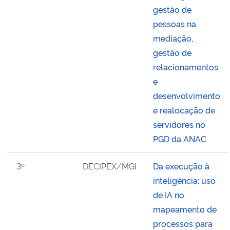
gestão de
pessoas na
mediação,
gestão de
relacionamentos
e
desenvolvimento
e realocação de
servidores no
PGD da ANAC
3º
DECIPEX/MGI
Da execução à
inteligência: uso
de IA no
mapeamento de
processos para