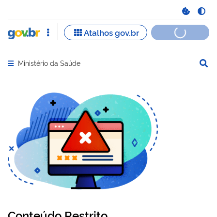
Ministério da Saúde
Abrir menu principal de navegação
Conteúdo Restrito