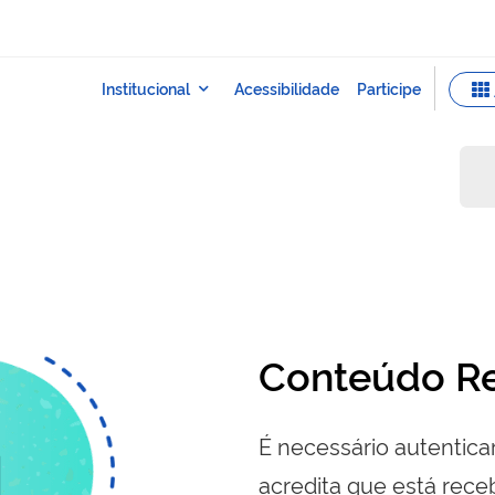
Conteúdo Re
É necessário autenticar
acredita que está re