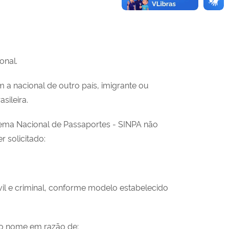
onal.
 a nacional de outro país, imigrante ou
sileira.
tema Nacional de Passaportes - SINPA não
 solicitado:
ivil e criminal, conforme modelo estabelecido
 o nome em razão de: