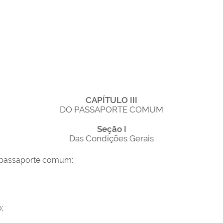
CAPÍTULO III
DO PASSAPORTE COMUM
Seção I
Das Condições Gerais
o passaporte comum:
o;