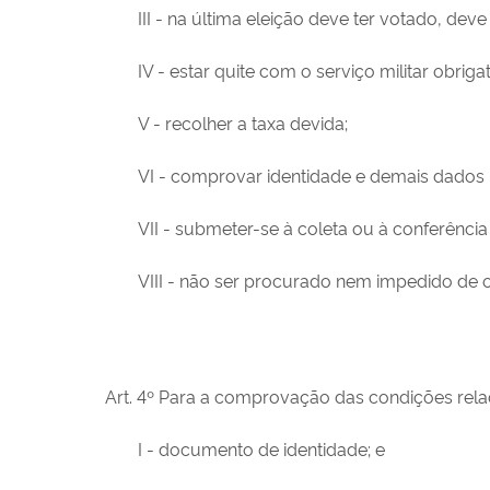
III - na última eleição deve ter votado, dev
IV - estar quite com o serviço militar obrigat
V - recolher a taxa devida;
VI - comprovar identidade e demais dados 
VII - submeter-se à coleta ou à conferênci
VIII - não ser procurado nem impedido de ob
Art. 4º Para a comprovação das condições relaci
I - documento de identidade; e