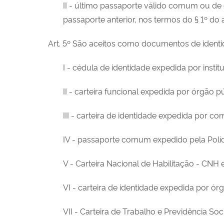
II - último passaporte válido comum ou de
passaporte anterior, nos termos do § 1º do ar
Art. 5º São aceitos como documentos de identi
I - cédula de identidade expedida por insti
II - carteira funcional expedida por órgão 
III - carteira de identidade expedida por com
IV - passaporte comum expedido pela Políci
V - Carteira Nacional de Habilitação - CNH
VI - carteira de identidade expedida por órg
VII - Carteira de Trabalho e Previdência Soc