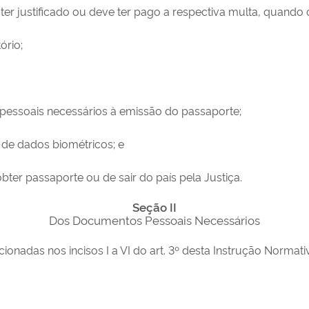
e ter justificado ou deve ter pago a respectiva multa, quando 
ório;
pessoais necessários à emissão do passaporte;
a de dados biométricos; e
ter passaporte ou de sair do país pela Justiça.
Seção II
Dos Documentos Pessoais Necessários
onadas nos incisos I a VI do art. 3º desta Instrução Normati