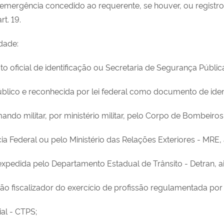
 emergência concedido ao requerente, se houver, ou regist
t. 19.
dade:
tuto oficial de identificação ou Secretaria de Segurança Públ
público e reconhecida por lei federal como documento de ident
ando militar, por ministério militar, pelo Corpo de Bombeiros o
a Federal ou pelo Ministério das Relações Exteriores - MRE
 expedida pelo Departamento Estadual de Trânsito - Detran, 
ão fiscalizador do exercício de profissão regulamentada por l
ial - CTPS;