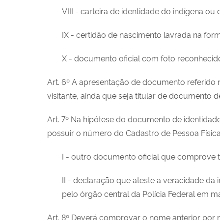
VIII - carteira de identidade do indígena o
IX - certidão de nascimento lavrada na for
X - documento oficial com foto reconhecido
Art. 6º A apresentação de documento referido n
visitante, ainda que seja titular de documento de
Art. 7º Na hipótese do documento de identidad
possuir o número do Cadastro de Pessoa Física 
I - outro documento oficial que comprove 
II - declaração que ateste a veracidade da 
pelo órgão central da Polícia Federal em m
Art. 8º Deverá comprovar o nome anterior por 