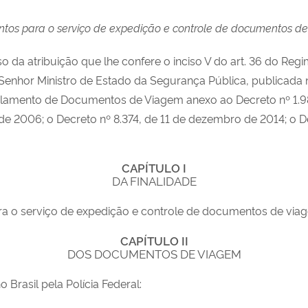
tos para o serviço de expedição e controle de documentos de 
 atribuição que lhe confere o inciso V do art. 36 do Regim
Senhor Ministro de Estado da Segurança Pública, publicada n
gulamento de Documentos de Viagem anexo ao Decreto nº 1.9
e 2006; o Decreto nº 8.374, de 11 de dezembro de 2014; o Dec
CAPÍTULO I
DA FINALIDADE
ra o serviço de expedição e controle de documentos de viage
CAPÍTULO II
DOS DOCUMENTOS DE VIAGEM
Brasil pela Polícia Federal: