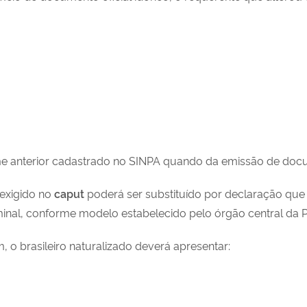
e anterior cadastrado no SINPA quando da emissão de docu
 exigido no
caput
poderá ser substituído por declaração que 
riminal, conforme modelo estabelecido pelo órgão central da 
 o brasileiro naturalizado deverá apresentar: