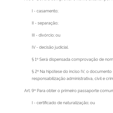
I - casamento;
II - separação;
III - divórcio; ou
IV - decisão judicial.
§ 1º Será dispensada comprovação de nom
§ 2º Na hipótese do inciso IV, o documento
responsabilização administrativa, civil e c
Art. 9º Para obter o primeiro passaporte comum,
I - certificado de naturalização; ou