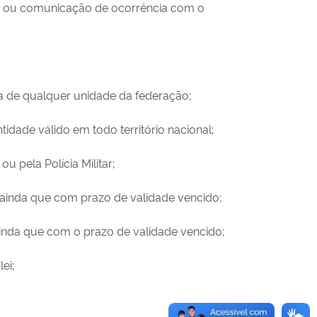
ro ou comunicação de ocorrência com o
ica de qualquer unidade da federação;
idade válido em todo território nacional;
u pela Polícia Militar;
, ainda que com prazo de validade vencido;
ainda que com o prazo de validade vencido;
ei;