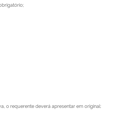
obrigatório;
va, o requerente deverá apresentar em original: