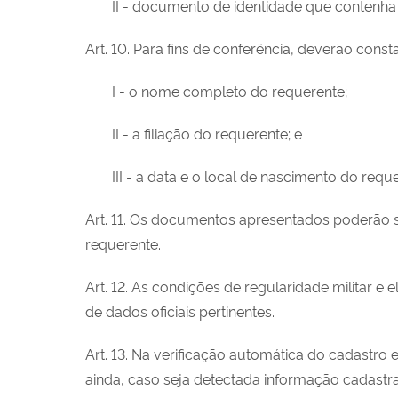
II - documento de identidade que contenha o
Art. 10. Para fins de conferência, deverão con
I - o nome completo do requerente;
II - a filiação do requerente; e
III - a data e o local de nascimento do requ
Art. 11. Os documentos apresentados poderão s
requerente.
Art. 12. As condições de regularidade militar e e
de dados oficiais pertinentes.
Art. 13. Na verificação automática do cadastro 
ainda, caso seja detectada informação cadastr