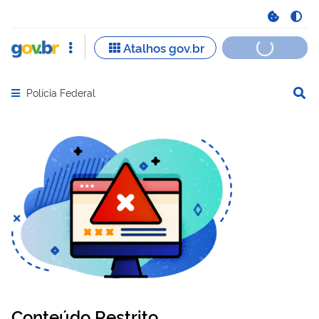
Polícia Federal
Abrir menu principal de navegação
Conteúdo Restrito