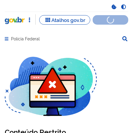
Polícia Federal
Abrir menu principal de navegação
Conteúdo Restrito