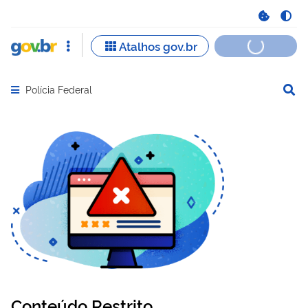
Polícia Federal
Abrir menu principal de navegação
Conteúdo Restrito