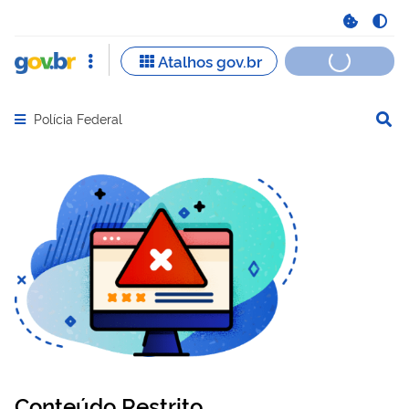
Polícia Federal
Abrir menu principal de navegação
Conteúdo Restrito