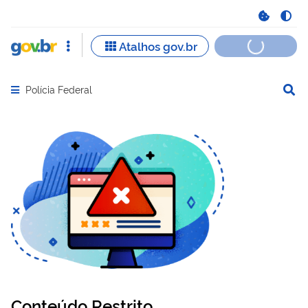
Polícia Federal
Abrir menu principal de navegação
Conteúdo Restrito