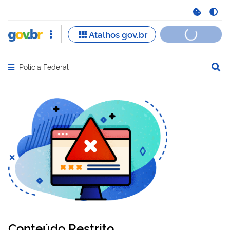
Polícia Federal
Abrir menu principal de navegação
Conteúdo Restrito