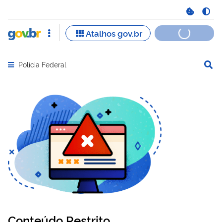
Polícia Federal
Abrir menu principal de navegação
Conteúdo Restrito