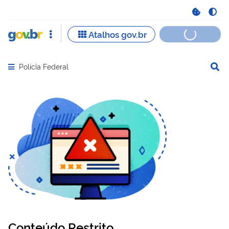
Polícia Federal
Abrir menu principal de navegação
Conteúdo Restrito