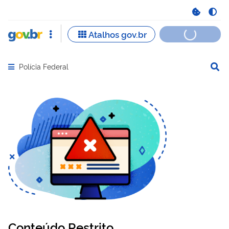
Polícia Federal
Abrir menu principal de navegação
Conteúdo Restrito