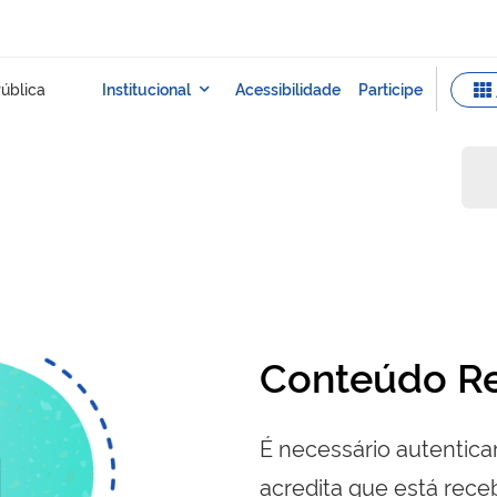
Conteúdo Re
É necessário autenticar
acredita que está re