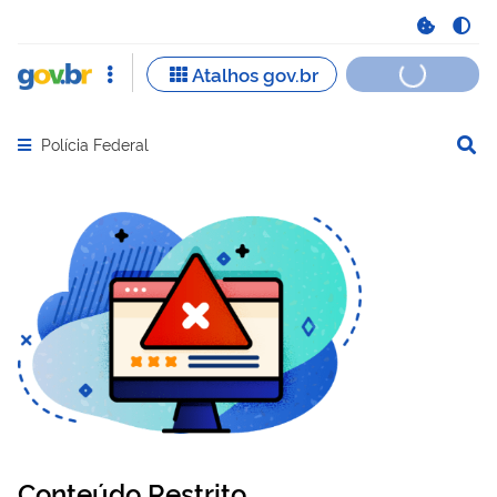
Polícia Federal
Abrir menu principal de navegação
Conteúdo Restrito