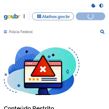
Polícia Federal
Abrir menu principal de navegação
Conteúdo Restrito