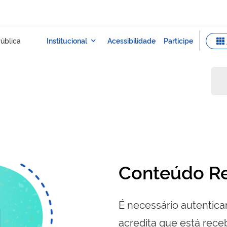
Conteúdo Re
É necessário autenticar
acredita que está re