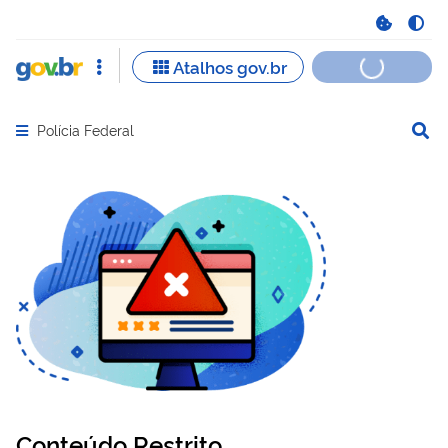
Polícia Federal
Abrir menu principal de navegação
Conteúdo Restrito