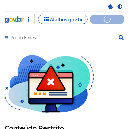
Polícia Federal
Abrir menu principal de navegação
Conteúdo Restrito