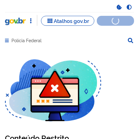
Polícia Federal
Abrir menu principal de navegação
Conteúdo Restrito