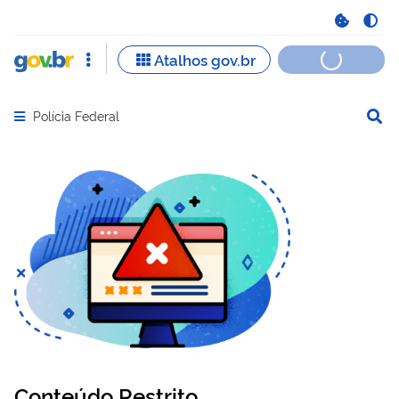
Polícia Federal
Abrir menu principal de navegação
Conteúdo Restrito