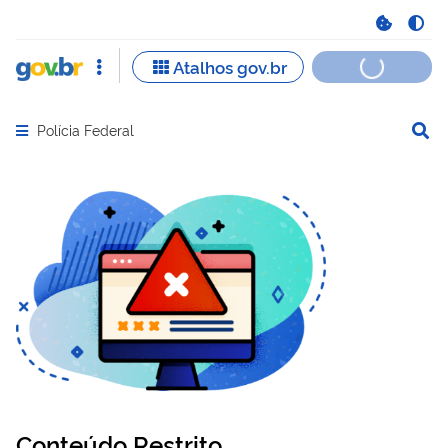
Polícia Federal
Abrir menu principal de navegação
Conteúdo Restrito