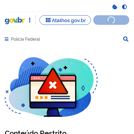
Polícia Federal
Abrir menu principal de navegação
Conteúdo Restrito