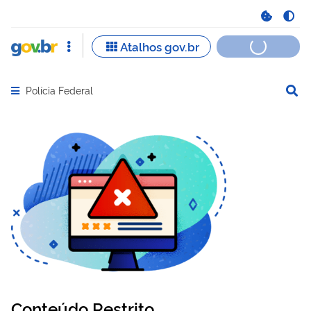
Polícia Federal
Abrir menu principal de navegação
Conteúdo Restrito